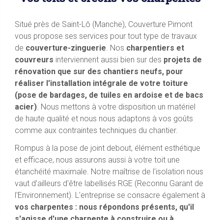
Situé près de Saint-Lô (Manche), Couverture Pimont
vous propose ses services pour tout type de travaux
de
couverture-zinguerie
. Nos
charpentiers et
couvreurs
interviennent aussi bien sur des
projets de
rénovation que sur des chantiers neufs, pour
réaliser l'installation intégrale de votre toiture
(pose de bardages, de tuiles en ardoise et de bacs
acier)
. Nous mettons à votre disposition un matériel
de haute qualité et nous nous adaptons à vos goûts
comme aux contraintes techniques du chantier.
Rompus à la pose de joint debout, élément esthétique
et efficace, nous assurons aussi à votre toit une
étanchéité maximale. Notre maîtrise de l'isolation nous
vaut d'ailleurs d'être labellisés RGE (Reconnu Garant de
l'Environnement). L'entreprise se consacre également à
vos charpentes : nous répondons présents, qu'il
s'agisse d'une charpente à construire ou à