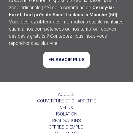
Couverture Pimont dispose de locaux basés dans la
zone artisanale (ZA) de la commune de
Cerisy-la-
Forêt, tout près de Saint-Lô dans la Manche (50)
.
Vous désirez obtenir des informations supplémentaires
quant à nos compétences ou nos tarifs, ou recevoir
des devis gratuits ? Contactez-nous, nous vous
répondrons au plus vite !
EN SAVOIR PLUS
ACCUEIL
COUVERTURE ET CHARPENTE
VELUX
ISOLATION
RÉALISATIONS
OFFRES D'EMPLOI